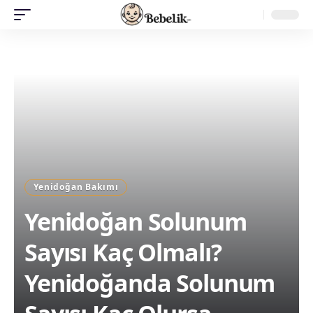
Yenidoğan Bakımı
Yenidoğan Solunum
Sayısı Kaç Olmalı?
Yenidoğanda Solunum