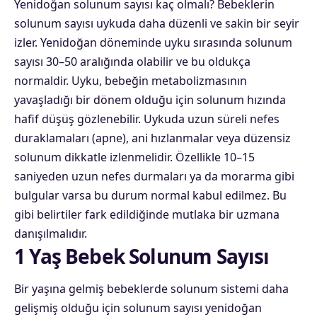
Yenidoğan solunum sayısı kaç olmalı? Bebeklerin
solunum sayısı uykuda daha düzenli ve sakin bir seyir
izler. Yenidoğan döneminde uyku sırasında solunum
sayısı 30–50 aralığında olabilir ve bu oldukça
normaldir. Uyku, bebeğin metabolizmasının
yavaşladığı bir dönem olduğu için solunum hızında
hafif düşüş gözlenebilir. Uykuda uzun süreli nefes
duraklamaları (apne), ani hızlanmalar veya düzensiz
solunum dikkatle izlenmelidir. Özellikle 10–15
saniyeden uzun nefes durmaları ya da morarma gibi
bulgular varsa bu durum normal kabul edilmez. Bu
gibi belirtiler fark edildiğinde mutlaka bir uzmana
danışılmalıdır.
1 Yaş Bebek Solunum Sayısı
Bir yaşına gelmiş
bebeklerde
solunum sistemi daha
gelişmiş olduğu için solunum sayısı yenidoğan