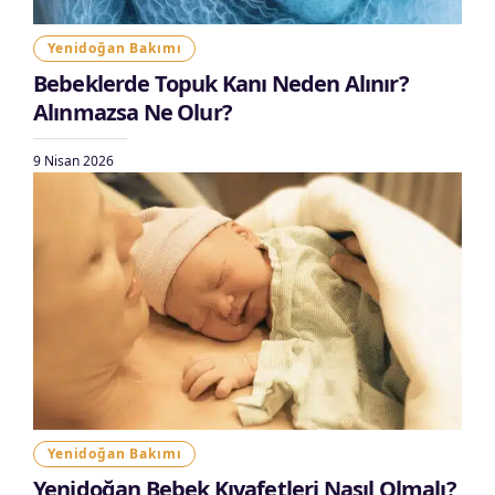
Yenidoğan Bakımı
Bebeklerde Topuk Kanı Neden Alınır?
Alınmazsa Ne Olur?
9 Nisan 2026
Yenidoğan Bakımı
Yenidoğan Bebek Kıyafetleri Nasıl Olmalı?