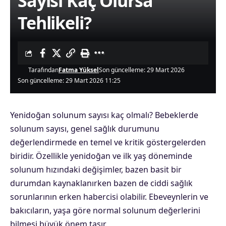
Sayısı Kaç Olursa
Tehlikeli?
Tarafından
Fatma Yüksel
Son güncelleme: 29 Mart 2026
Son güncelleme: 29 Mart 2026 11:25
Yenidoğan solunum sayısı kaç olmalı? Bebeklerde
solunum sayısı, genel sağlık durumunu
değerlendirmede en temel ve kritik göstergelerden
biridir. Özellikle yenidoğan ve ilk yaş döneminde
solunum hızındaki değişimler, bazen basit bir
durumdan kaynaklanırken bazen de ciddi sağlık
sorunlarının erken habercisi olabilir. Ebeveynlerin ve
bakıcıların, yaşa göre normal solunum değerlerini
bilmesi büyük önem taşır.