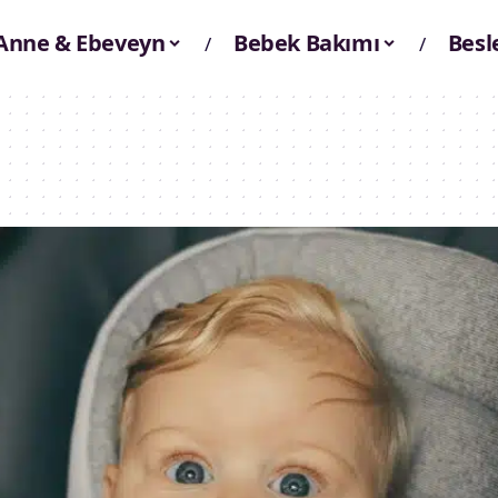
Anne & Ebeveyn
Bebek Bakımı
Bes