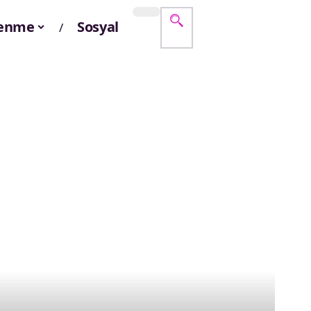
lenme
Sosyal