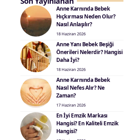
Son Yayınlanan
Anne Karnında Bebek
Hıçkırması Neden Olur?
Nasıl Anlaşılır?
18 Haziran 2026
Anne Yanı Bebek Beşiği
Önerileri Nelerdir? Hangisi
Daha İyi?
18 Haziran 2026
Anne Karnında Bebek
Nasıl Nefes Alır? Ne
Zaman?
17 Haziran 2026
En İyi Emzik Markası
Hangisi? En Kaliteli Emzik
Hangisi?