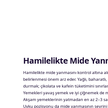
Hamilelikte Mide Yan
Hamilelikte mide yanmasını kontrol altına alma
belirlenmesi önem arz eder. Yağlı, baharatlı, 
durmak; çikolata ve kafein tüketimini sınırl
Yemekleri yavaş yemek ve iyi çiğnemek de mid
Akşam yemeklerinin yatmadan en az 2–3 saat
Uyku pozisyonu da mide yanmasının seyrini et