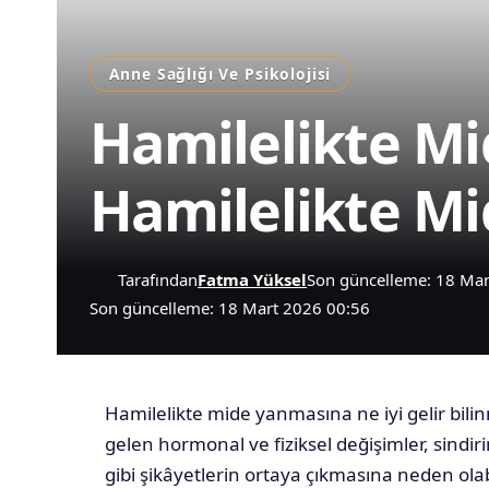
Anne Sağlığı Ve Psikolojisi
Hamilelikte Mi
Hamilelikte Mi
Tarafından
Fatma Yüksel
Son güncelleme: 18 Ma
Son güncelleme: 18 Mart 2026 00:56
Hamilelikte mide yanmasına ne iyi gelir bil
gelen hormonal ve fiziksel değişimler, sind
gibi şikâyetlerin ortaya çıkmasına neden olab