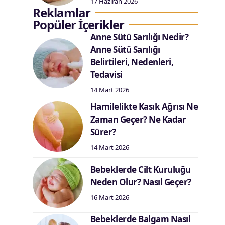
17 Haziran 2026
Reklamlar
Popüler İçerikler
Anne Sütü Sarılığı Nedir?
Anne Sütü Sarılığı
Belirtileri, Nedenleri,
Tedavisi
14 Mart 2026
Hamilelikte Kasık Ağrısı Ne
Zaman Geçer? Ne Kadar
Sürer?
14 Mart 2026
Bebeklerde Cilt Kuruluğu
Neden Olur? Nasıl Geçer?
16 Mart 2026
Bebeklerde Balgam Nasıl