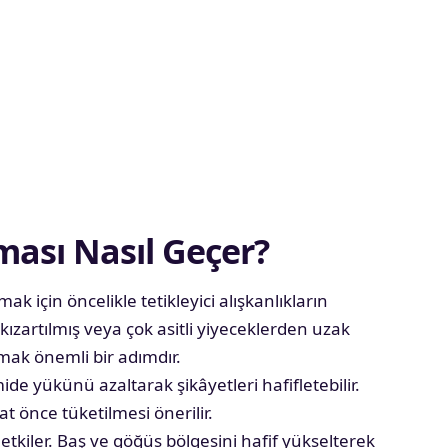
ması Nasıl Geçer?
k için öncelikle tetikleyici alışkanlıkların
kızartılmış veya çok asitli yiyeceklerden uzak
amak önemli bir adımdır.
e yükünü azaltarak şikâyetleri hafifletebilir.
 önce tüketilmesi önerilir.
kiler. Baş ve göğüs bölgesini hafif yükselterek