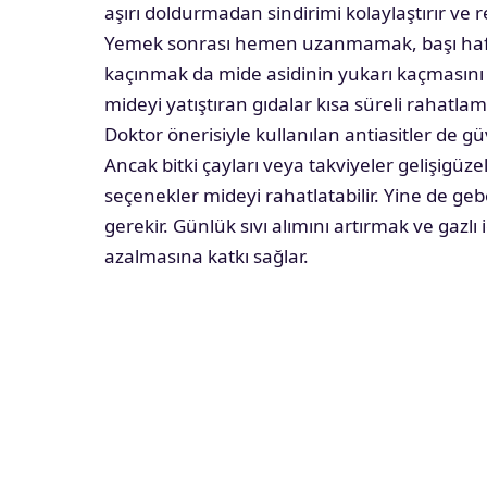
aşırı doldurmadan sindirimi kolaylaştırır ve ref
Yemek sonrası hemen uzanmamak, başı hafif
kaçınmak da mide asidinin yukarı kaçmasını ön
mideyi yatıştıran gıdalar kısa süreli rahatlam
Doktor önerisiyle kullanılan antiasitler de güv
Ancak bitki çayları veya takviyeler gelişigüzel
seçenekler mideyi rahatlatabilir. Yine de ge
gerekir. Günlük sıvı alımını artırmak ve gazl
azalmasına katkı sağlar.