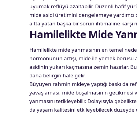
uyumak reflüyü azaltabilir. Düzenli hafif yü
mide asidi üretimini dengelemeye yardımcı ol
altta yatan başka bir sorun ihtimaline karşı
Hamilelikte Mide Yan
Hamilelikte mide yanmasının en temel neden
hormonunun artışı, mide ile yemek borusu 
asidinin yukarı kaçmasına zemin hazırlar. Bu 
daha belirgin hale gelir.
Büyüyen rahmin mideye yaptığı baskı da reflü 
yavaşlaması, mide boşalmasının gecikmesi ve
yanmasını tetikleyebilir. Dolayısıyla gebelikt
da yaşam kalitesini etkileyebilecek düzeyde ol