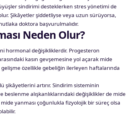
rüyüşler sindirimi desteklerken stres yönetimi de
ur. Şikâyetler şiddetliyse veya uzun sürüyorsa,
 mutlaka doktora başvurulmalıdır.
ması Neden Olur?
i hormonal değişikliklerdir. Progesteron
arasındaki kasın gevşemesine yol açarak mide
gelişme özellikle gebeliğin ilerleyen haftalarında
şikâyetlerini artırır. Sindirim sisteminin
 beslenme alışkanlıklarındaki değişiklikler de mide
e mide yanması çoğunlukla fizyolojik bir süreç olsa
abilir.