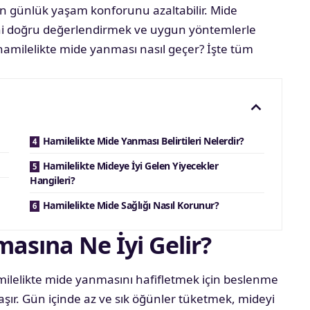
n günlük yaşam konforunu azaltabilir. Mide
ini doğru değerlendirmek ve uygun yöntemlerle
hamilelikte mide yanması nasıl geçer? İşte tüm
Hamilelikte Mide Yanması Belirtileri Nelerdir?
Hamilelikte Mideye İyi Gelen Yiyecekler
Hangileri?
Hamilelikte Mide Sağlığı Nasıl Korunur?
asına Ne İyi Gelir?
milelikte mide yanmasını hafifletmek için beslenme
ır. Gün içinde az ve sık öğünler tüketmek, mideyi