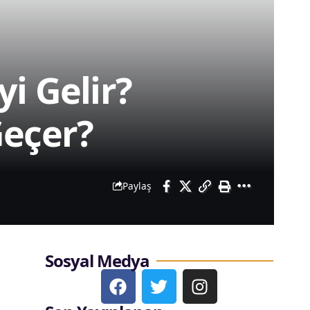
i Gelir?
Geçer?
Paylaş
Sosyal Medya