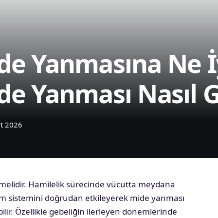
de Yanmasına Ne İy
de Yanması Nasıl 
rt 2026
inmelidir. Hamilelik sürecinde vücutta meydana
irim sistemini doğrudan etkileyerek mide yanması
ilir. Özellikle gebeliğin ilerleyen dönemlerinde