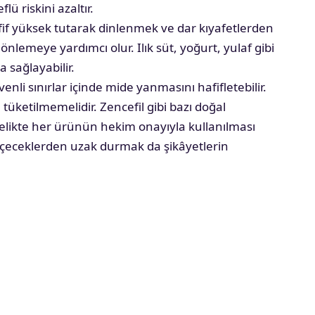
lü riskini azaltır.
 yüksek tutarak dinlenmek ve dar kıyafetlerden
lemeye yardımcı olur. Ilık süt, yoğurt, yulaf gibi
a sağlayabilir.
enli sınırlar içinde mide yanmasını hafifletebilir.
 tüketilmemelidir. Zencefil gibi bazı doğal
belikte her ürünün hekim onayıyla kullanılması
ı içeceklerden uzak durmak da şikâyetlerin