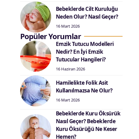
Bebeklerde Cilt Kuruluğu
Neden Olur? Nasıl Geçer?
16 Mart 2026
Popüler Yorumlar
Emzik Tutucu Modelleri
Nedir? En İyi Emzik
Tutucular Hangileri?
16 Haziran 2026
Hamilelikte Folik Asit
Kullanılmazsa Ne Olur?
16 Mart 2026
Bebeklerde Kuru Öksürük
Nasıl Geçer? Bebeklerde
Kuru Öksürüğü Ne Keser
Hemen?