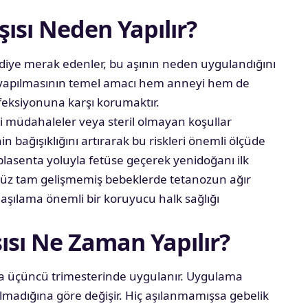
ısı Neden Yapılır?
ır diye merak edenler, bu aşının neden uygulandığını
sı yapılmasının temel amacı hem anneyi hem de
eksiyonuna karşı korumaktır.
hi müdahaleler veya steril olmayan koşullar
in bağışıklığını artırarak bu riskleri önemli ölçüde
r plasenta yoluyla fetüse geçerek yenidoğanı ilk
henüz tam gelişmemiş bebeklerde tetanozun ağır
aşılama önemli bir koruyucu halk sağlığı
ısı Ne Zaman Yapılır?
veya üçüncü trimesterinde uygulanır. Uygulama
madığına göre değişir. Hiç aşılanmamışsa gebelik