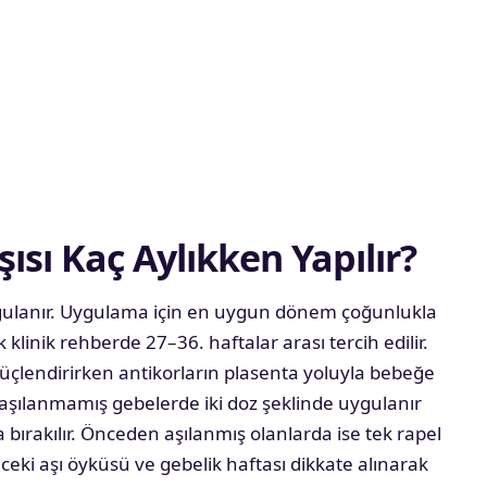
ısı Kaç Aylıkken Yapılır?
uygulanır. Uygulama için en uygun dönem çoğunlukla
klinik rehberde 27–36. haftalar arası tercih edilir.
üçlendirirken antikorların plasenta yoluyla bebeğe
aşılanmamış gebelerde iki doz şeklinde uygulanır
a bırakılır. Önceden aşılanmış olanlarda ise tek rapel
nceki aşı öyküsü ve gebelik haftası dikkate alınarak