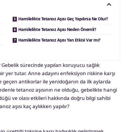
Hamilelikte Tetanoz Aşısı Geç Yapılırsa Ne Olur?
Hamilelikte Tetanoz Aşısı Neden Önemli?
Hamilelikte Tetanoz Aşısı Yan Etkisi Var mı?
r? Gebelik sürecinde yapılan koruyucu sağlık
ir yer tutar. Anne adayını enfeksiyon riskine karşı
 geçen antikorlar ile yenidoğanın da ilk aylarda
edenle tetanoz aşısının ne olduğu, gebelikte hangi
üğü ve olası etkileri hakkında doğru bilgi sahibi
noz aşısı kaç aylıkken yapılır?
in ürettiği toksine karşı bağışıklık geliştirmek