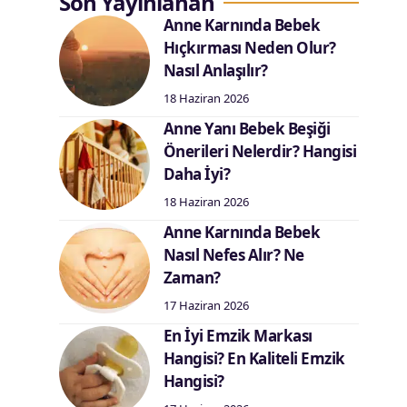
Son Yayınlanan
Anne Karnında Bebek
Hıçkırması Neden Olur?
Nasıl Anlaşılır?
18 Haziran 2026
Anne Yanı Bebek Beşiği
Önerileri Nelerdir? Hangisi
Daha İyi?
18 Haziran 2026
Anne Karnında Bebek
Nasıl Nefes Alır? Ne
Zaman?
17 Haziran 2026
En İyi Emzik Markası
Hangisi? En Kaliteli Emzik
Hangisi?