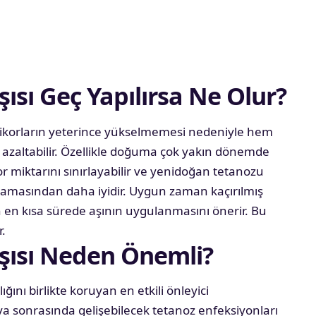
ısı Geç Yapılırsa Ne Olur?
ntikorların yeterince yükselmemesi nedeniyle hem
zaltabilir. Özellikle doğuma çok yakın dönemde
 miktarını sınırlayabilir ve yenidoğan tetanozu
pılmamasından daha iyidir. Uygun zaman kaçırılmış
n en kısa sürede aşının uygulanmasını önerir. Bu
r.
Aşısı Neden Önemli?
ğını birlikte koruyan en etkili önleyici
a sonrasında gelişebilecek tetanoz enfeksiyonları