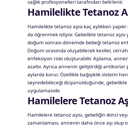
sağlık profesyonelleri tarafından belirlenir.
Hamilelikte Tetanoz Aş
Hamilelikte tetanoz aşısı kaç aylıkken yapıl
da öğrenmek istiyor. Gebelikte tetanoz aşı
doğum sonrası dönemde bebeği tetanoz enf
Doğum sırasında oluşabilecek kesiler, cerra
enfeksiyon riski oluşturabilir. Aşılama, annen
azaltır. Ayrıca annenin geliştirdiği antikorla
aylarda korur. Özellikle bağışıklık sistemi 
seyredebileceği düşünüldüğünde, gebelikte 
uygulamasıdır.
Hamilelere Tetanoz Aş
Hamilelere tetanoz aşısı, gebeliğin ikinci 
zamanlaması, annenin daha önce aşı olup ol