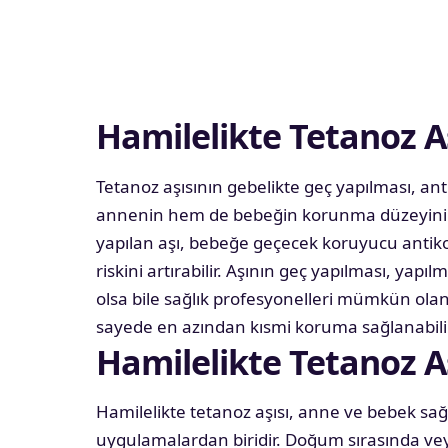
Hamilelikte Tetanoz Aş
Tetanoz aşısının gebelikte geç yapılması, a
annenin hem de bebeğin korunma düzeyini a
yapılan aşı, bebeğe geçecek koruyucu antikor
riskini artırabilir. Aşının geç yapılması, ya
olsa bile sağlık profesyonelleri mümkün ola
sayede en azından kısmi koruma sağlanabili
Hamilelikte Tetanoz 
Hamilelikte tetanoz aşısı, anne ve bebek sağlı
uygulamalardan biridir. Doğum sırasında vey