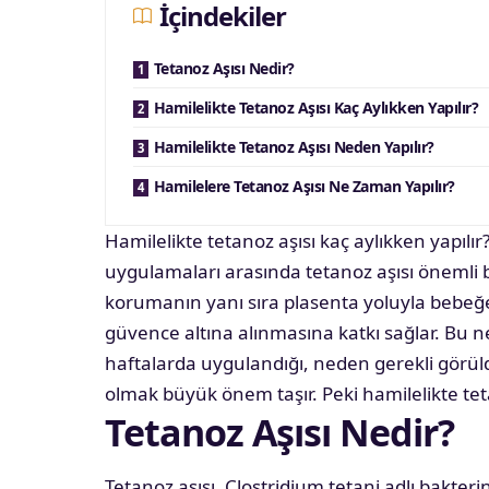
İçindekiler
Tetanoz Aşısı Nedir?
Hamilelikte Tetanoz Aşısı Kaç Aylıkken Yapılır?
Hamilelikte Tetanoz Aşısı Neden Yapılır?
Hamilelere Tetanoz Aşısı Ne Zaman Yapılır?
Hamilelikte tetanoz aşısı kaç aylıkken yapılı
uygulamaları arasında tetanoz aşısı önemli b
korumanın yanı sıra plasenta yoluyla bebeğe
güvence altına alınmasına katkı sağlar. Bu n
haftalarda uygulandığı, neden gerekli görüld
olmak büyük önem taşır. Peki hamilelikte teta
Tetanoz Aşısı Nedir?
Tetanoz aşısı, Clostridium tetani adlı bakterin