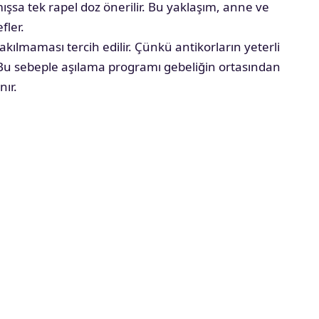
mışsa tek rapel doz önerilir. Bu yaklaşım, anne ve
fler.
lmaması tercih edilir. Çünkü antikorların yeterli
 Bu sebeple aşılama programı gebeliğin ortasından
ır.