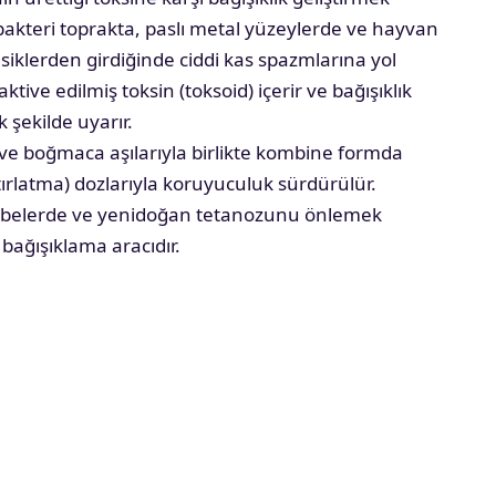
bakteri toprakta, paslı metal yüzeylerde ve hayvan
siklerden girdiğinde ciddi kas spazmlarına yol
ktive edilmiş toksin (toksoid) içerir ve bağışıklık
şekilde uyarır.
ve boğmaca aşılarıyla birlikte kombine formda
hatırlatma) dozlarıyla koruyuculuk sürdürülür.
, gebelerde ve yenidoğan tetanozunu önlemek
bağışıklama aracıdır.