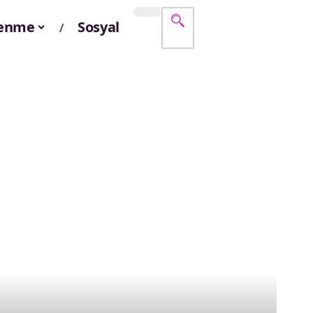
lenme
Sosyal