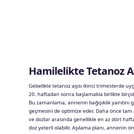
Hamilelikte Tetanoz Aş
Gebelikte tetanoz aşısı ikinci trimesterde 
20. haftadan sonra başlamakla birlikte birçok 
Bu zamanlama, annenin bağışıklık yanıtını g
geçmesini de optimize eder. Daha önce tam 
ve dozlar arasında genellikle en az dört haft
doz yeterli olabilir. Aşılama planı, annenin ö