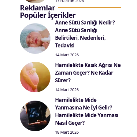
17 Haziran 2026
Reklamlar
Popüler İçerikler
Anne Sütü Sarılığı Nedir?
Anne Sütü Sarılığı
Belirtileri, Nedenleri,
Tedavisi
14 Mart 2026
Hamilelikte Kasık Ağrısı Ne
Zaman Geçer? Ne Kadar
Sürer?
14 Mart 2026
Hamilelikte Mide
Yanmasına Ne İyi Gelir?
Hamilelikte Mide Yanması
Nasıl Geçer?
18 Mart 2026