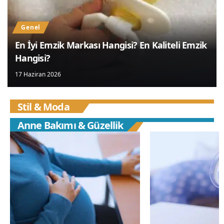
Genel
En İyi Emzik Markası Hangisi? En Kaliteli Emzik
Hangisi?
17 Haziran 2026
Stil & Moda
Anne Bakımı & Güzellik