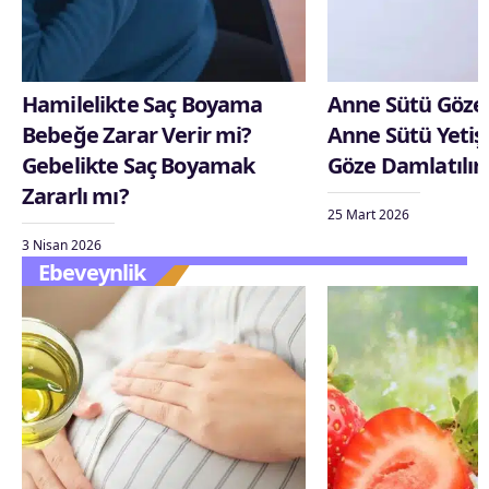
Hamilelikte Saç Boyama
Anne Sütü Göze İ
Bebeğe Zarar Verir mi?
Anne Sütü Yetiş
Gebelikte Saç Boyamak
Göze Damlatılır
Zararlı mı?
25 Mart 2026
3 Nisan 2026
Ebeveynlik