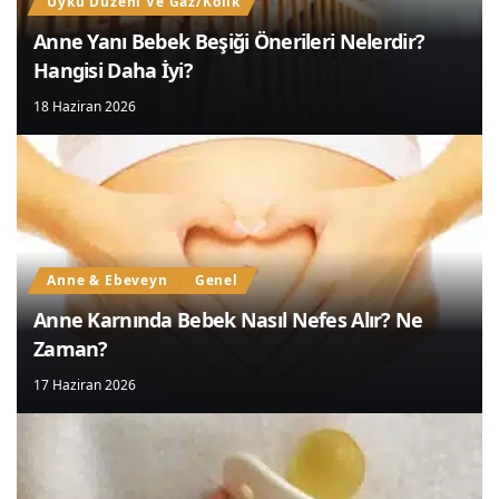
Uyku Düzeni Ve Gaz/Kolik
Anne Yanı Bebek Beşiği Önerileri Nelerdir?
14 Haziran 2026
Hangisi Daha İyi?
18 Haziran 2026
Anne & Ebeveyn
Genel
Anne Karnında Bebek Nasıl Nefes Alır? Ne
Zaman?
17 Haziran 2026