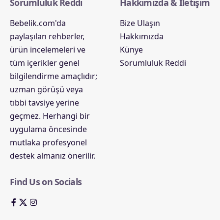
Sorumluluk Reddi
Hakkımızda & İletişim
Bebelik.com'da
Bize Ulaşın
paylaşılan rehberler,
Hakkımızda
ürün incelemeleri ve
Künye
tüm içerikler genel
Sorumluluk Reddi
bilgilendirme amaçlıdır;
uzman görüşü veya
tıbbi tavsiye yerine
geçmez. Herhangi bir
uygulama öncesinde
mutlaka profesyonel
destek almanız önerilir.
Find Us on Socials