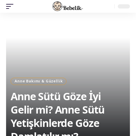
Anne Bakımı & Güzellik
Anne Sütü Göze İyi
Gelir mi? Anne Sütü
Yetişkinlerde Göze