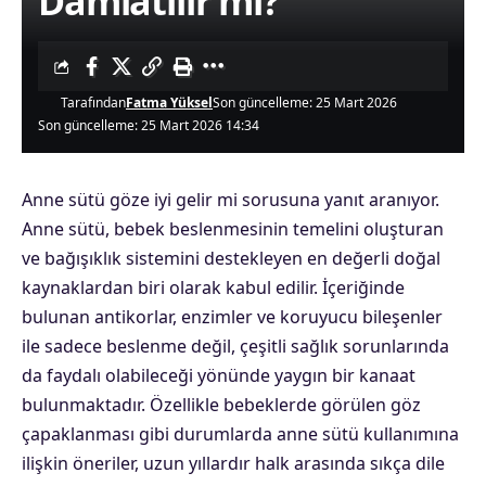
Damlatılır mı?
Tarafından
Fatma Yüksel
Son güncelleme: 25 Mart 2026
Son güncelleme: 25 Mart 2026 14:34
Anne sütü göze iyi gelir mi sorusuna yanıt aranıyor.
Anne sütü, bebek beslenmesinin temelini oluşturan
ve bağışıklık sistemini destekleyen en değerli doğal
kaynaklardan biri olarak kabul edilir. İçeriğinde
bulunan antikorlar, enzimler ve koruyucu bileşenler
ile sadece beslenme değil, çeşitli sağlık sorunlarında
da faydalı olabileceği yönünde yaygın bir kanaat
bulunmaktadır. Özellikle bebeklerde görülen göz
çapaklanması gibi durumlarda anne sütü kullanımına
ilişkin öneriler, uzun yıllardır halk arasında sıkça dile