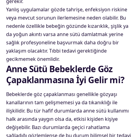
gerekir.
Yanlış uygulamalar gözde tahrişe, enfeksiyon riskine
veya mevcut sorunun ilerlemesine neden olabilir. Bu
nedenle özellikle bebeğin gözünde kızarıklık, şişlik ya
da yoğun akıntı varsa anne sütü damlatmak yerine
sağlık profesyoneline başvurmak daha doğru bir
yaklaşım olacaktır. Tıbbi tedavi gerektiğinde
gecikmemek önemlidir.
Anne Sütü Bebeklerde Göz
Çapaklanmasına İyi Gelir mi?
Bebeklerde göz çapaklanması genellikle gözyaşı
kanallarının tam gelişmemesi ya da tıkanıklığı ile
ilişkilidir. Bu tür hafif durumlarda anne sütü kullanımı
halk arasında yaygın olsa da, etkisi kişiden kişiye
değişebilir. Bazı durumlarda geçici rahatlama
sağladığı gözlemlense de bu durum bilimsel bir tedavi