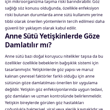
için mikroorganizma taşıma riski barındırabilir. Göz
sağlığı söz konusu olduğunda, özellikle enfeksiyon
riski bulunan durumlarda anne sütü kullanımı yerine
tıbbi olarak önerilen yöntemlerin tercih edilmesi daha
güvenli bir yaklaşım olarak kabul edilir.
Anne Sütü Yetişkinlerde Göze
Damlatılır mı?
Anne sütü bazı doğal koruyucu nitelikler taşısa da bu
özellikler özellikle bebeklerin bağışıklık sistemi için
tasarlanmıştır. Yetişkinlerde göz yapısı ve maruz
kalınan çevresel faktörler farklı olduğu için anne
sütünün göze damlatılması önerilen bir uygulama
değildir. Yetişkin göz enfeksiyonlarında uygun tedavi,
göz damlaları ve uzman kontrolünde belirlenmelidir.
Yetişkin bireylerde görülen göz hastalıkları
çoğunlukla bakteriyel, viral veya alerjik kaynaklıdır ve