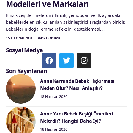
Modelleri ve Markaları
Emzik çeşitleri nelerdir? Emzik, yenidoğan ve ilk aylardaki
bebeklerde en sık kullanılan sakinleştirici araçlardan biridir.
Bebeklerin doğal emme refleksini desteklemesi,…
15 Haziran 2026
5 Dakika Okuma
Sosyal Medya
Son Yayınlanan
Anne Karnında Bebek Hıçkırması
Neden Olur? Nasıl Anlaşılır?
18 Haziran 2026
Anne Yanı Bebek Beşiği Önerileri
Nelerdir? Hangisi Daha İyi?
18 Haziran 2026