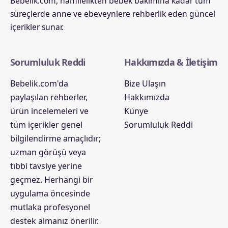
Bebelik.com, hamilelikten bebek bakımına kadar tüm
süreçlerde anne ve ebeveynlere rehberlik eden güncel
içerikler sunar.
Sorumluluk Reddi
Hakkımızda & İletişim
Bebelik.com'da
Bize Ulaşın
paylaşılan rehberler,
Hakkımızda
ürün incelemeleri ve
Künye
tüm içerikler genel
Sorumluluk Reddi
bilgilendirme amaçlıdır;
uzman görüşü veya
tıbbi tavsiye yerine
geçmez. Herhangi bir
uygulama öncesinde
mutlaka profesyonel
destek almanız önerilir.