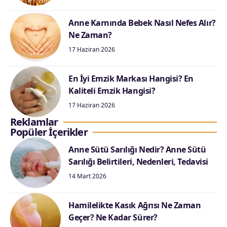
Anne Karnında Bebek Nasıl Nefes Alır?
Ne Zaman?
17 Haziran 2026
En İyi Emzik Markası Hangisi? En
Kaliteli Emzik Hangisi?
17 Haziran 2026
Reklamlar
Popüler İçerikler
Anne Sütü Sarılığı Nedir? Anne Sütü
Sarılığı Belirtileri, Nedenleri, Tedavisi
14 Mart 2026
Hamilelikte Kasık Ağrısı Ne Zaman
Geçer? Ne Kadar Sürer?