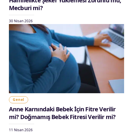
Hamilelikte Şeker Yüklemesi Zorunlu mu,
Mecburi mi?
30 Nisan 2026
Genel
Anne Karnındaki Bebek İçin Fitre Verilir
mi? Doğmamış Bebek Fitresi Verilir mi?
11 Nisan 2026