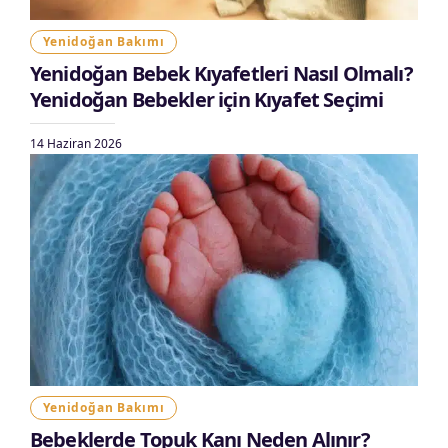
Yenidoğan Bakımı
Yenidoğan Bebek Kıyafetleri Nasıl Olmalı?
Yenidoğan Bebekler için Kıyafet Seçimi
14 Haziran 2026
Yenidoğan Bakımı
Bebeklerde Topuk Kanı Neden Alınır?