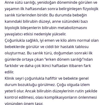
Anne sütü sarılığı,
yenidoğan
döneminde görülen ve
yaşamın ilk haftasından sonra belirginleşen fizyolojik
sarılık türlerinden biridir. Bu durumda bebeğin
kanındaki bilirubin düzeyi, anne sütündeki bazı
biyolojik bileşenlerin bilirubin metabolizmasını
yavaşlatıcı etkisi nedeniyle yükselir.
Çoğunlukla sağlıklı, iyi emen ve kilo alımı normal olan
bebeklerde görülür ve ciddi bir hastalık tablosu
oluşturmaz. Bu sarılık türü, doğumdan sonraki ilk
günlerde ortaya çıkan “erken dönem sarılığı”ndan
farklıdır ve daha çok ikinci haftadan itibaren fark
edilir.
Klinik seyri çoğunlukla hafiftir ve bebekte genel
durum bozukluğu görülmez. Çoğu olguda izlem
yeterli olur. Ancak bilirubin düzeylerinin rutin şekilde
kontrol edilmesi, olası komplikasyonların önlenmesi
yönünden önem taşır.