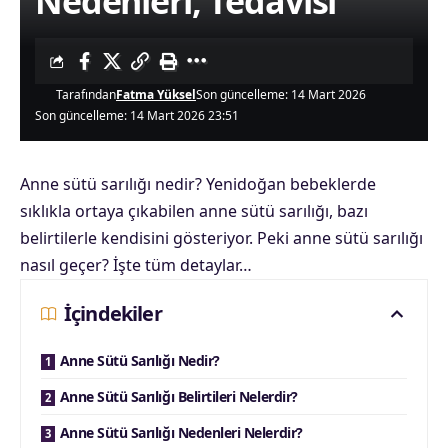
Nedenleri, Tedavisi
Tarafından
Fatma Yüksel
Son güncelleme: 14 Mart 2026
Son güncelleme: 14 Mart 2026 23:51
Anne sütü sarılığı nedir? Yenidoğan bebeklerde
sıklıkla ortaya çıkabilen anne sütü sarılığı, bazı
belirtilerle kendisini gösteriyor. Peki anne sütü sarılığı
nasıl geçer? İşte tüm detaylar…
İçindekiler
Anne Sütü Sarılığı Nedir?
Anne Sütü Sarılığı Belirtileri Nelerdir?
Anne Sütü Sarılığı Nedenleri Nelerdir?