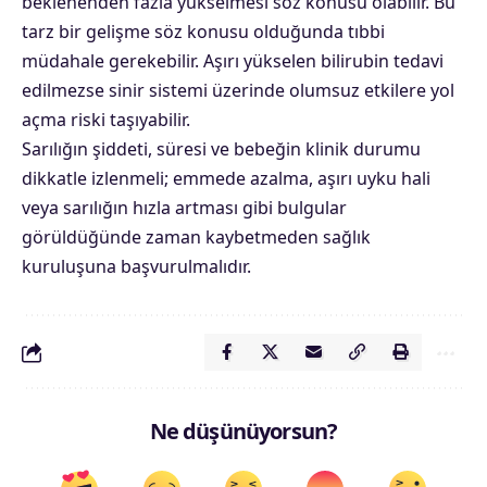
beklenenden fazla yükselmesi söz konusu olabilir. Bu
tarz bir gelişme söz konusu olduğunda tıbbi
müdahale gerekebilir. Aşırı yükselen bilirubin tedavi
edilmezse sinir sistemi üzerinde olumsuz etkilere yol
açma riski taşıyabilir.
Sarılığın şiddeti, süresi ve bebeğin klinik durumu
dikkatle izlenmeli; emmede azalma, aşırı uyku hali
veya sarılığın hızla artması gibi bulgular
görüldüğünde zaman kaybetmeden sağlık
kuruluşuna başvurulmalıdır.
Ne düşünüyorsun?