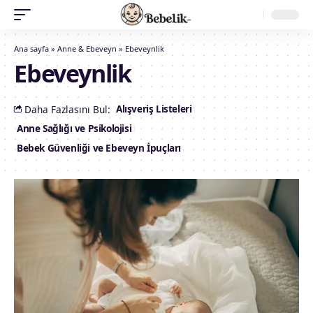
Ana sayfa
»
Anne & Ebeveyn
»
Ebeveynlik
Ebeveynlik
Alışveriş Listeleri
Daha Fazlasını Bul:
Anne Sağlığı ve Psikolojisi
Bebek Güvenliği ve Ebeveyn İpuçları