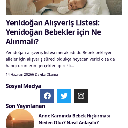
Yenidoğan Alışveriş Listesi:
Yenidoğan Bebekler için Ne
Alınmalı?
Yenidoğan alışveriş listesi merak edildi. Bebek bekleyen
aileler için alışveriş süreci oldukça heyecan verici olsa da
hangi ürünlerin gerçekten gerekli…
14 Haziran 2026
6 Dakika Okuma
Sosyal Medya
Son Yayınlanan
Anne Karnında Bebek Hıçkırması
Neden Olur? Nasıl Anlaşılır?