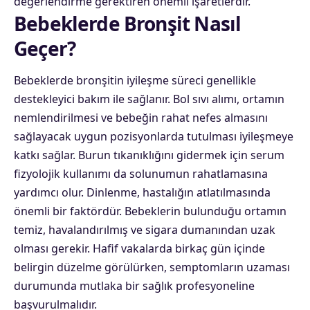
değerlendirme gerektiren önemli işaretlerdir.
Bebeklerde Bronşit Nasıl
Geçer?
Bebeklerde bronşitin iyileşme süreci genellikle
destekleyici bakım ile sağlanır. Bol sıvı alımı, ortamın
nemlendirilmesi ve bebeğin rahat nefes almasını
sağlayacak uygun pozisyonlarda tutulması iyileşmeye
katkı sağlar. Burun tıkanıklığını gidermek için serum
fizyolojik kullanımı da solunumun rahatlamasına
yardımcı olur. Dinlenme, hastalığın atlatılmasında
önemli bir faktördür. Bebeklerin bulunduğu ortamın
temiz, havalandırılmış ve sigara dumanından uzak
olması gerekir. Hafif vakalarda birkaç gün içinde
belirgin düzelme görülürken, semptomların uzaması
durumunda mutlaka bir sağlık profesyoneline
başvurulmalıdır.