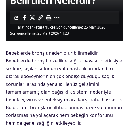
Belirtileri Nelerdir?
Tarafından
Fatma Yüksel
Son güncelleme: 25 Mart 2026
Son güncelleme: 25 Mart 2026 14:23
Bebeklerde bronşit neden olur bilinmelidir.
Bebeklerde bronşit, özellikle soğuk havaların etkisiyle
sık karşılaşılan solunum yolu hastalıklarından biri
olarak ebeveynlerin en çok endişe duyduğu sağlık
sorunları arasında yer alır. Henüz gelişimini
tamamlamamış olan bağışıklık sistemi nedeniyle
bebekler, virüs ve enfeksiyonlara karşı daha hassastır.
Bu durum, bronşların iltihaplanmasına ve solunumun
zorlaşmasına yol açarak hem bebeğin konforunu
hem de genel sağlığını etkileyebilir.