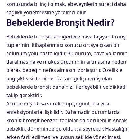
konusunda bilinçli olmak, ebeveynlerin süreci daha
sağlıklı yönetmesine yardımcı olur.
Bebeklerde Bronşit Nedir?
Bebeklerde bronşit, akciğerlere hava taşıyan bronş
tüplerinin iltihaplanması sonucu ortaya çıkan bir
solunum yolu hastalığıdır. Bu durum, hava yollarının
daralmasına ve mukus üretiminin artmasına neden
olarak bebeğin nefes almasını zorlaştırır. Özellikle
bağışıklık sistemi henüz tam gelişmemiş olan
bebeklerde bronşit daha hızlı ilerleyebilir ve dikkatli
takip gerektirir.
Akut bronşit kısa süreli olup çoğunlukla viral
enfeksiyonlarla ilişkilidir. Daha nadir durumlarda
kronik bronşit benzeri tablolar da görülebilir. Ancak
bebeklik döneminde bu oldukça seyrektir. Hastalığın
erken fark edilmesi ve uygun şekilde yönetilmesi,