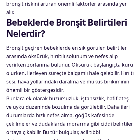
bronşit riskini artıran önemli faktörler arasında yer
alır.
Bebeklerde Bronşit Belirtileri
Nelerdir?
Bronşit geçiren bebeklerde en sık görülen belirtiler
arasında öksürük, hırıltılı solunum ve nefes alıp
verirken zorlanma bulunur. Öksürük başlangıçta kuru
olurken, ilerleyen süreçte balgamlı hale gelebilir. Hırıltı
sesi, hava yollarındaki daralma ve mukus birikiminin
önemli bir göstergesidir.
Bunlara ek olarak huzursuzluk, iştahsızlık, hafif ateş
ve uyku düzeninde bozulma da görülebilir. Daha ileri
durumlarda hızlı nefes alma, göğüs kafesinde
çekilmeler ve dudaklarda morarma gibi ciddi belirtiler
ortaya çıkabilir. Bu tür bulgular, acil tıbbi