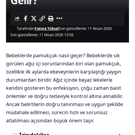
Gelir?
Tarafından
Fatma Yüksel
Son güncelleme: 11 Nisan 2026
Son güncelleme: 11 Nisan 2026 13:56
Bebeklerde pamukçuk nasıl geçer? Bebeklerde sık
görülen ağız içi sorunlarından biri olan pamukçuk,
özellikle ilk aylarda ebeveynlerin karşılaştığı yaygın
durumlardan biridir. Ağız içinde beyaz lekelerle
kendini gösteren bu enfeksiyon, çoğu zaman basit
önlemler ve doğru tedaviyle kontrol altına alınabilir.
Ancak belirtilerin doğru tanınması ve uygun şekilde
müdahale edilmesi, sürecin hızlı ve sorunsuz
atlatılması açısından büyük önem taşır.