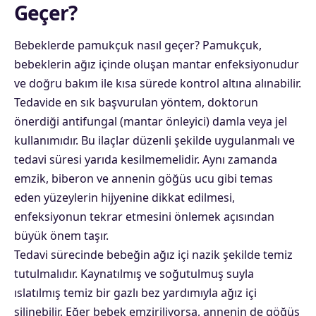
Geçer?
Bebeklerde pamukçuk nasıl geçer? Pamukçuk,
bebeklerin ağız içinde oluşan mantar enfeksiyonudur
ve doğru bakım ile kısa sürede kontrol altına alınabilir.
Tedavide en sık başvurulan yöntem, doktorun
önerdiği antifungal (mantar önleyici) damla veya jel
kullanımıdır. Bu ilaçlar düzenli şekilde uygulanmalı ve
tedavi süresi yarıda kesilmemelidir. Aynı zamanda
emzik, biberon ve annenin göğüs ucu gibi temas
eden yüzeylerin hijyenine dikkat edilmesi,
enfeksiyonun tekrar etmesini önlemek açısından
büyük önem taşır.
Tedavi sürecinde bebeğin ağız içi nazik şekilde temiz
tutulmalıdır. Kaynatılmış ve soğutulmuş suyla
ıslatılmış temiz bir gazlı bez yardımıyla ağız içi
silinebilir. Eğer bebek emziriliyorsa, annenin de göğüs