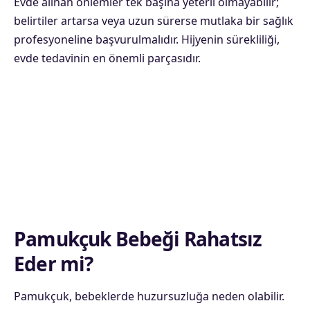
Evde alınan önlemler tek başına yeterli olmayabilir;
belirtiler artarsa veya uzun sürerse mutlaka bir sağlık
profesyoneline başvurulmalıdır. Hijyenin sürekliliği,
evde tedavinin en önemli parçasıdır.
Pamukçuk Bebeği Rahatsız
Eder mi?
Pamukçuk, bebeklerde huzursuzluğa neden olabilir.