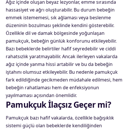
Ağız içinde oluşan beyaz lezyonlar, emme sırasında
hassasiyet ve ağrı oluşturabilir. Bu durum bebeğin
emmek istememesi, sık ağlaması veya beslenme
düzeninin bozulması şeklinde kendini gösterebilir.
Özellikle dil ve damak bölgesinde yoğunlaşan
pamukçuk, bebeğin günlük konforunu etkileyebilir.
Bazı bebeklerde belirtiler hafif seyredebilir ve ciddi
rahatsızlık yaratmayabilir. Ancak ilerleyen vakalarda
ağız içinde yanma hissi artabilir ve bu da bebeğin
iştahını olumsuz etkileyebilir. Bu nedenle pamukçuk
fark edildiğinde gecikmeden müdahale edilmesi, hem
bebeğin rahatlaması hem de enfeksiyonun
yayılmaması açısından önemlidir.
Pamukçuk İlaçsız Geçer mi?
Pamukçuk bazı hafif vakalarda, özellikle bağışıklık
sistemi güçlü olan bebeklerde kendiliğinden