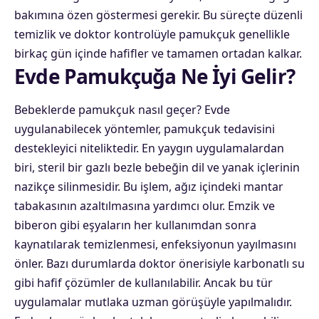
bakımına özen göstermesi gerekir. Bu süreçte düzenli
temizlik ve doktor kontrolüyle pamukçuk genellikle
birkaç gün içinde hafifler ve tamamen ortadan kalkar.
Evde Pamukçuğa Ne İyi Gelir?
Bebeklerde pamukçuk nasıl geçer? Evde
uygulanabilecek yöntemler, pamukçuk tedavisini
destekleyici niteliktedir. En yaygın uygulamalardan
biri, steril bir gazlı bezle bebeğin dil ve yanak içlerinin
nazikçe silinmesidir. Bu işlem, ağız içindeki mantar
tabakasının azaltılmasına yardımcı olur. Emzik ve
biberon gibi eşyaların her kullanımdan sonra
kaynatılarak temizlenmesi, enfeksiyonun yayılmasını
önler. Bazı durumlarda doktor önerisiyle karbonatlı su
gibi hafif çözümler de kullanılabilir. Ancak bu tür
uygulamalar mutlaka uzman görüşüyle yapılmalıdır.