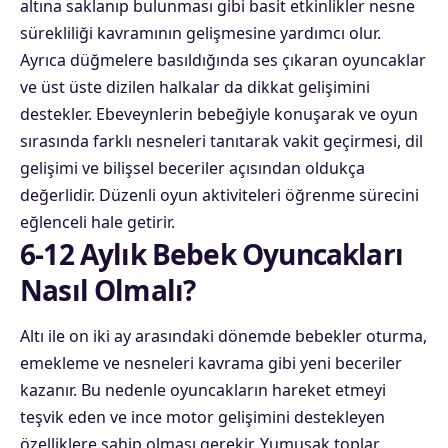
altına saklanıp bulunması gibi basit etkinlikler nesne
sürekliliği kavramının gelişmesine yardımcı olur.
Ayrıca düğmelere basıldığında ses çıkaran oyuncaklar
ve üst üste dizilen halkalar da dikkat gelişimini
destekler. Ebeveynlerin bebeğiyle konuşarak ve oyun
sırasında farklı nesneleri tanıtarak vakit geçirmesi, dil
gelişimi ve bilişsel beceriler açısından oldukça
değerlidir. Düzenli oyun aktiviteleri öğrenme sürecini
eğlenceli hale getirir.
6-12 Aylık Bebek Oyuncakları
Nasıl Olmalı?
Altı ile on iki ay arasındaki dönemde bebekler oturma,
emekleme ve nesneleri kavrama gibi yeni beceriler
kazanır. Bu nedenle oyuncakların hareket etmeyi
teşvik eden ve ince motor gelişimini destekleyen
özelliklere sahip olması gerekir. Yumuşak toplar,