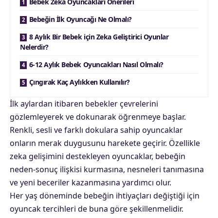
Bebek Zeka Oyuncakları Önerileri
Bebeğin İlk Oyuncağı Ne Olmalı?
8 Aylık Bir Bebek için Zeka Geliştirici Oyunlar
Nelerdir?
6-12 Aylık Bebek Oyuncakları Nasıl Olmalı?
Çıngırak Kaç Aylıkken Kullanılır?
İlk aylardan itibaren bebekler çevrelerini
gözlemleyerek ve dokunarak öğrenmeye başlar.
Renkli, sesli ve farklı dokulara sahip oyuncaklar
onların merak duygusunu harekete geçirir. Özellikle
zeka gelişimini destekleyen oyuncaklar, bebeğin
neden-sonuç ilişkisi kurmasına, nesneleri tanımasına
ve yeni beceriler kazanmasına yardımcı olur.
Her yaş döneminde bebeğin ihtiyaçları değiştiği için
oyuncak tercihleri de buna göre şekillenmelidir.