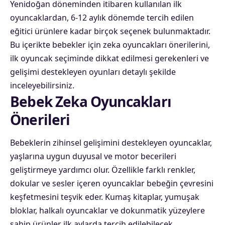
Yenidoğan döneminden itibaren kullanılan ilk
oyuncaklardan, 6-12 aylık dönemde tercih edilen
eğitici ürünlere kadar birçok seçenek bulunmaktadır.
Bu içerikte bebekler için zeka oyuncakları önerilerini,
ilk oyuncak seçiminde dikkat edilmesi gerekenleri ve
gelişimi destekleyen oyunları detaylı şekilde
inceleyebilirsiniz.
Bebek Zeka Oyuncakları
Önerileri
Bebeklerin zihinsel gelişimini destekleyen oyuncaklar,
yaşlarına uygun duyusal ve motor becerileri
geliştirmeye yardımcı olur. Özellikle farklı renkler,
dokular ve sesler içeren oyuncaklar bebeğin çevresini
keşfetmesini teşvik eder. Kumaş kitaplar, yumuşak
bloklar, halkalı oyuncaklar ve dokunmatik yüzeylere
sahip ürünler ilk aylarda tercih edilebilecek