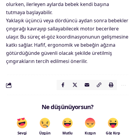
olurken, ilerleyen aylarda bebek kendi başına
tutmaya başlayabilir.
Yaklaşık üçüncü veya dördüncü aydan sonra bebekler
çıngırağı kavrayıp sallayabilecek motor becerilere
ulaşır. Bu süreç el-göz koordinasyonunun gelişmesine
katkı sağlar. Hafif, ergonomik ve bebeğin ağzına
götürdüğünde güvenli olacak şekilde üretilmiş
çıngırakların tercih edilmesi önerilir.
Ne düşünüyorsun?
Sevgi
Üzgün
Mutlu
Kızgın
Göz Kırp