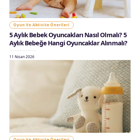
Oyun Ve Aktivite Önerileri
5 Aylık Bebek Oyuncakları Nasıl Olmalı? 5
Aylık Bebeğe Hangi Oyuncaklar Alınmalı?
11 Nisan 2026
Oyun Ve Aktivite Önerileri