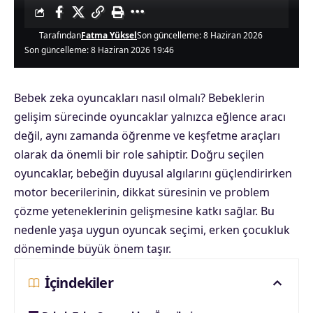
Tarafından
Fatma Yüksel
Son güncelleme: 8 Haziran 2026
Son güncelleme: 8 Haziran 2026 19:46
Bebek zeka oyuncakları nasıl olmalı? Bebeklerin
gelişim sürecinde oyuncaklar yalnızca eğlence aracı
değil, aynı zamanda öğrenme ve keşfetme araçları
olarak da önemli bir role sahiptir. Doğru seçilen
oyuncaklar, bebeğin duyusal algılarını güçlendirirken
motor becerilerinin, dikkat süresinin ve problem
çözme yeteneklerinin gelişmesine katkı sağlar. Bu
nedenle yaşa uygun oyuncak seçimi, erken çocukluk
döneminde büyük önem taşır.
İçindekiler