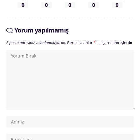
0
0
0
0
0
Yorum yapılmamış
E-posta adresiniz yayınlanmayacak.
Gerekli alanlar
*
ile işaretlenmişlerdir