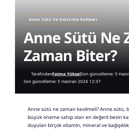
Anne Sütü Ve Emzirme Rehberi
Anne Sütü Ne 
Zaman Biter?
Tarafından
Fatma Yüksel
Son güncelleme: 5 Hazi
Son güncelleme: 5 Haziran 2026 12:37
Anne sütü ne zaman kesilmeli? Anne sütü, b
büyük öneme sahip olan en değerli besin kay
duyulan birçok vitamin, mineral ve bağışıklık