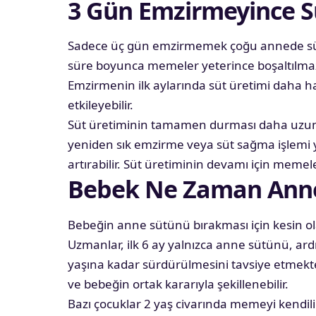
3 Gün Emzirmeyince Sü
Sadece üç gün emzirmemek çoğu annede s
süre boyunca memeler yeterince boşaltılmazs
Emzirmenin ilk aylarında süt üretimi daha h
etkileyebilir.
Süt üretiminin tamamen durması daha uzun b
yeniden sık emzirme veya süt sağma işlemi y
artırabilir. Süt üretiminin devamı için memel
Bebek Ne Zaman Anne
Bebeğin
anne
sütünü bırakması için kesin ol
Uzmanlar, ilk 6 ay yalnızca anne sütünü, ard
yaşına kadar sürdürülmesini tavsiye etmekt
ve bebeğin ortak kararıyla şekillenebilir.
Bazı çocuklar 2 yaş civarında memeyi kendi