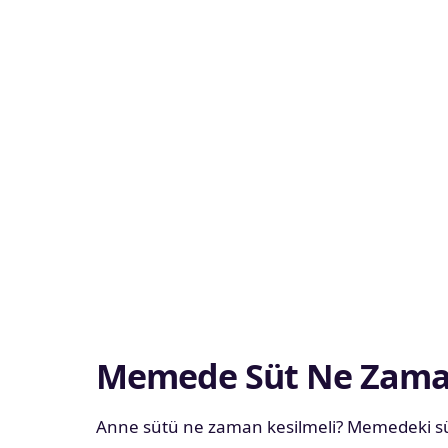
Memede Süt Ne Zaman
Anne sütü ne zaman kesilmeli? Memedeki süt