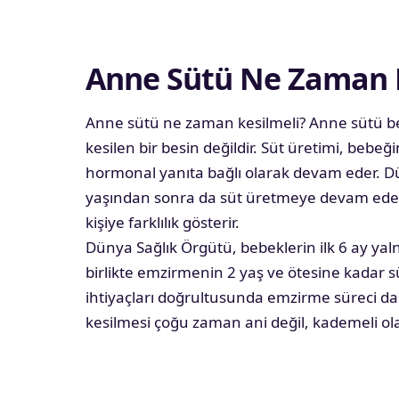
Anne Sütü Ne Zaman K
Anne sütü ne zaman kesilmeli? Anne sütü bel
kesilen bir besin değildir. Süt üretimi, beb
hormonal yanıta bağlı olarak devam eder. D
yaşından sonra da süt üretmeye devam edebi
kişiye farklılık gösterir.
Dünya Sağlık Örgütü, bebeklerin ilk 6 ay yal
birlikte emzirmenin 2 yaş ve ötesine kadar
ihtiyaçları doğrultusunda emzirme süreci dah
kesilmesi çoğu zaman ani değil, kademeli ola