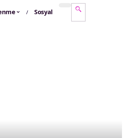
lenme
Sosyal