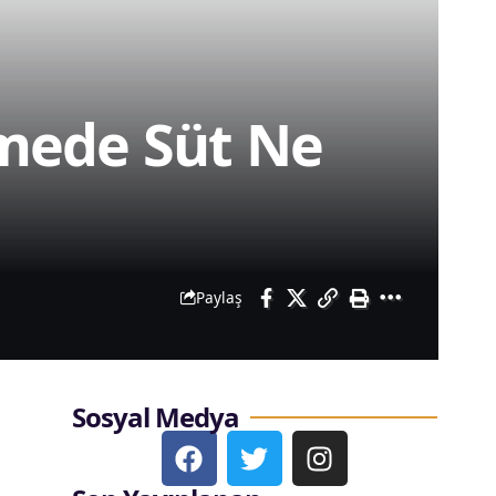
mede Süt Ne
Paylaş
Sosyal Medya