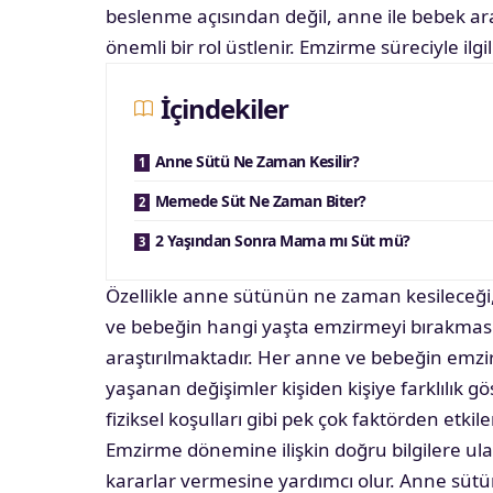
beslenme açısından değil, anne ile bebek a
önemli bir rol üstlenir. Emzirme süreciyle ilg
İçindekiler
Anne Sütü Ne Zaman Kesilir?
Memede Süt Ne Zaman Biter?
2 Yaşından Sonra Mama mı Süt mü?
Özellikle anne sütünün ne zaman kesileceğ
ve bebeğin hangi yaşta emzirmeyi bırakması
araştırılmaktadır. Her anne ve bebeğin emz
yaşanan değişimler kişiden kişiye farklılık gö
fiziksel koşulları gibi pek çok faktörden etkile
Emzirme dönemine ilişkin doğru bilgilere ul
kararlar vermesine yardımcı olur. Anne süt