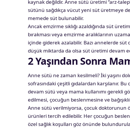
kaynak değildir. Anne sütü üretimi “arz-tale
sütünü sağdıkça vücut yeni süt üretmeye 
memede süt bulunabilir.
Ancak emzirme sıklığı azaldığında süt üret
bırakması veya emzirme aralıklarının uzama
içinde giderek azalabilir. Bazı annelerde süt
düşük miktarda da olsa süt üretimi devam ed
2 Yaşından Sonra Ma
Anne sütü ne zaman kesilmeli? İki yaşını dol
sofrasındaki çeşitli gıdalardan karşılanır. 
devam sütü veya mama kullanımı gerekli g
edilmesi, çocuğun beslenmesine ve bağışıklık
Anne sütü verilmiyorsa, çocuk doktorunun ö
ürünleri tercih edilebilir. Her çocuğun beslen
özel sağlık koşulları göz önünde bulundurul