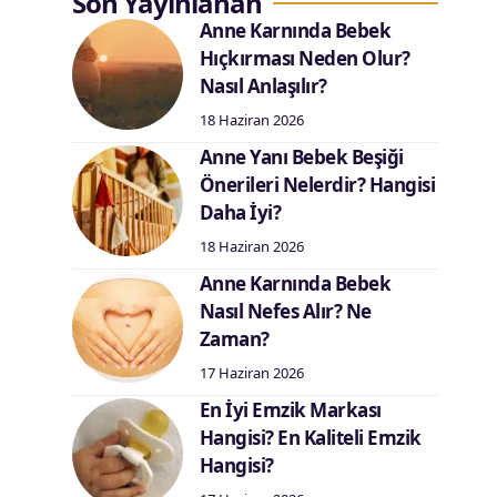
Son Yayınlanan
Anne Karnında Bebek
Hıçkırması Neden Olur?
Nasıl Anlaşılır?
18 Haziran 2026
Anne Yanı Bebek Beşiği
Önerileri Nelerdir? Hangisi
Daha İyi?
18 Haziran 2026
Anne Karnında Bebek
Nasıl Nefes Alır? Ne
Zaman?
17 Haziran 2026
En İyi Emzik Markası
Hangisi? En Kaliteli Emzik
Hangisi?