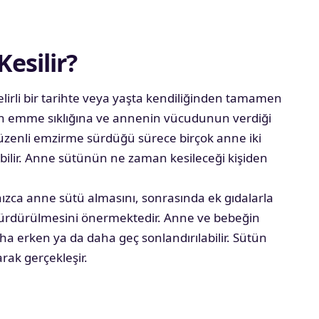
esilir?
irli bir tarihte veya yaşta kendiliğinden tamamen
eğin emme sıklığına ve annenin vücudunun verdiği
üzenli emzirme sürdüğü sürece birçok anne iki
lir. Anne sütünün ne zaman kesileceği kişiden
nızca anne sütü almasını, sonrasında ek gıdalarla
 sürdürülmesini önermektedir. Anne ve bebeğin
a erken ya da daha geç sonlandırılabilir. Sütün
rak gerçekleşir.