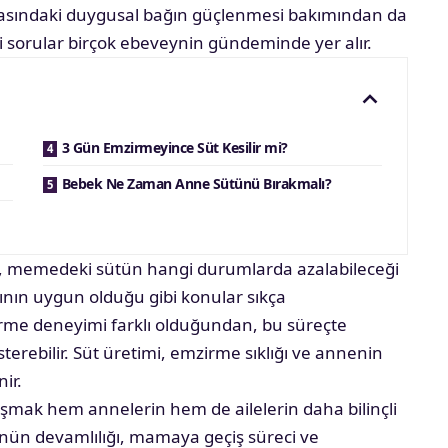
rasındaki duygusal bağın güçlenmesi bakımından da
ili sorular birçok ebeveynin gündeminde yer alır.
3 Gün Emzirmeyince Süt Kesilir mi?
Bebek Ne Zaman Anne Sütünü Bırakmalı?
i, memedeki sütün hangi durumlarda azalabileceği
nın uygun olduğu gibi konular sıkça
irme deneyimi farklı olduğundan, bu süreçte
sterebilir. Süt üretimi, emzirme sıklığı ve annenin
nir.
aşmak hem annelerin hem de ailelerin daha bilinçli
ünün devamlılığı, mamaya geçiş süreci ve