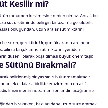
t Kesilir mi?
ütün tamamen kesilmesine neden olmaz. Ancak bu
a süt üretiminde belirgin bir azalma görülebilir.
assas olduğundan, uzun aralar süt miktarını
ir süreç gerektirir. Üç günlük aranın ardından
apılırsa birçok anne süt miktarını yeniden
erin düzenli olarak boşaltılması büyük önem taşır.
 Sütünü Bırakmalı?
arak belirlenmiş bir yaş sınırı bulunmamaktadır.
ından ek gıdalarla birlikte emzirmenin en az 2
edir. Emzirmenin ne zaman sonlandırılacağı anne
liğinden bırakırken, bazıları daha uzun süre emmek