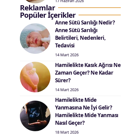
17 Haziran 2026
Reklamlar
Popüler İçerikler
Anne Sütü Sarılığı Nedir?
Anne Sütü Sarılığı
Belirtileri, Nedenleri,
Tedavisi
14 Mart 2026
Hamilelikte Kasık Ağrısı Ne
Zaman Geçer? Ne Kadar
Sürer?
14 Mart 2026
Hamilelikte Mide
Yanmasına Ne İyi Gelir?
Hamilelikte Mide Yanması
Nasıl Geçer?
18 Mart 2026