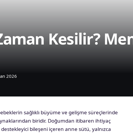
Zaman Kesilir? Me
ran 2026
ebeklerin sağlıklı büyüme ve gelişme süreçlerinde
naklarından biridir. Doğumdan itibaren ihtiyaç
 destekleyici bileşeni içeren anne sütü, yalnızca