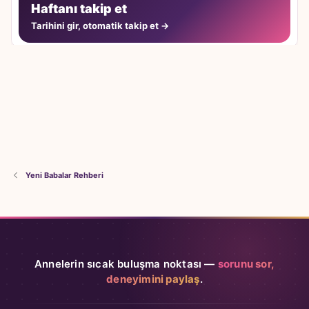
Haftanı takip et
Tarihini gir, otomatik takip et →
Yeni Babalar Rehberi
Annelerin sıcak buluşma noktası —
sorunu sor,
deneyimini paylaş
.