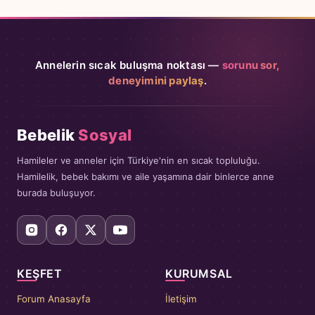
Annelerin sıcak buluşma noktası —
sorunu sor,
deneyimini paylaş
.
Bebelik
Sosyal
Hamileler ve anneler için Türkiye'nin en sıcak topluluğu.
Hamilelik, bebek bakımı ve aile yaşamına dair binlerce anne
burada buluşuyor.
KEŞFET
KURUMSAL
Forum Anasayfa
İletişim