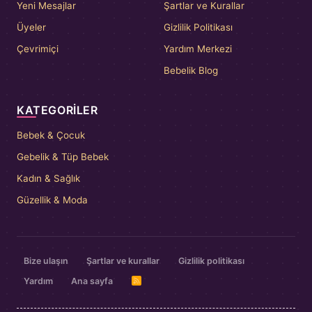
Yeni Mesajlar
Şartlar ve Kurallar
Üyeler
Gizlilik Politikası
Çevrimiçi
Yardım Merkezi
Bebelik Blog
KATEGORILER
Bebek & Çocuk
Gebelik & Tüp Bebek
Kadın & Sağlık
Güzellik & Moda
Bize ulaşın
Şartlar ve kurallar
Gizlilik politikası
Yardım
Ana sayfa
R
S
S