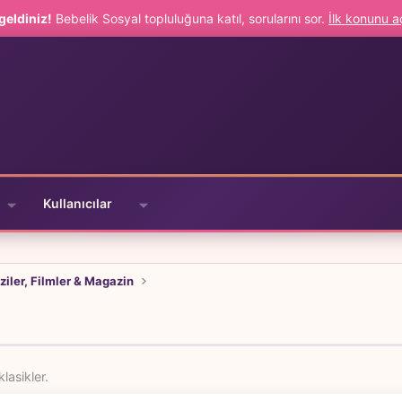
geldiniz!
Bebelik Sosyal topluluğuna katıl, sorularını sor.
İlk konunu 
Kullanıcılar
ziler, Filmler & Magazin
lasikler.