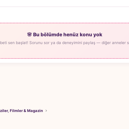
🌸 Bu bölümde henüz konu yok
beti sen başlat! Sorunu sor ya da deneyimini paylaş — diğer anneler seni
ziler, Filmler & Magazin