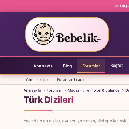
📣
Hoş 
Keşfet
Ana sayfa
Blog
Forumlar
Yeni mesajlar
Forumlarda ara
Ana sayfa
Forumlar
Magazin, Teknoloji & Eğlence
Di
Türk Dizileri
Yayında olan diziler, oyuncu yorumları, dizi spoiler, eski k