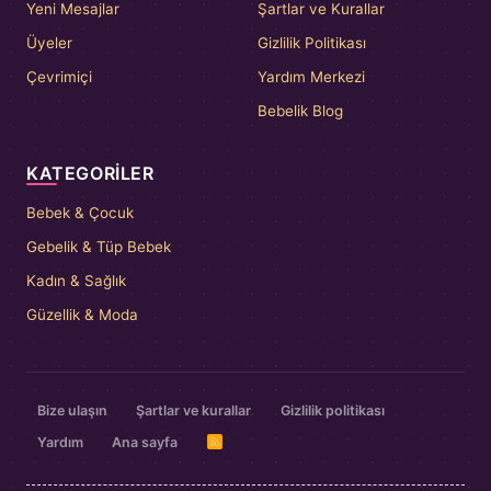
Yeni Mesajlar
Şartlar ve Kurallar
Üyeler
Gizlilik Politikası
Çevrimiçi
Yardım Merkezi
Bebelik Blog
KATEGORILER
Bebek & Çocuk
Gebelik & Tüp Bebek
Kadın & Sağlık
Güzellik & Moda
Bize ulaşın
Şartlar ve kurallar
Gizlilik politikası
Yardım
Ana sayfa
R
S
S