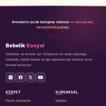
Annelerin sıcak buluşma noktası —
sorunu sor,
deneyimini paylaş
.
Bebelik
Sosyal
Hamileler ve anneler için Türkiye'nin en sıcak topluluğu.
Hamilelik, bebek bakımı ve aile yaşamına dair binlerce anne
burada buluşuyor.
KEŞFET
KURUMSAL
Forum Anasayfa
İletişim