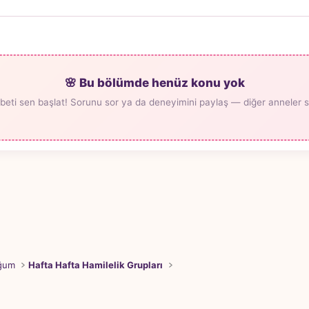
🌸 Bu bölümde henüz konu yok
beti sen başlat! Sorunu sor ya da deneyimini paylaş — diğer anneler seni
oğum
Hafta Hafta Hamilelik Grupları