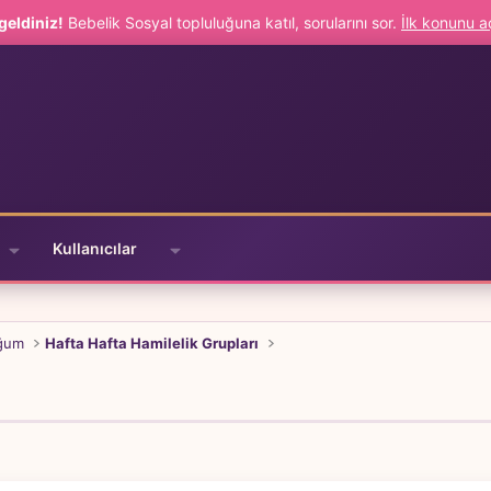
geldiniz!
Bebelik Sosyal topluluğuna katıl, sorularını sor.
İlk konunu 
Kullanıcılar
oğum
Hafta Hafta Hamilelik Grupları