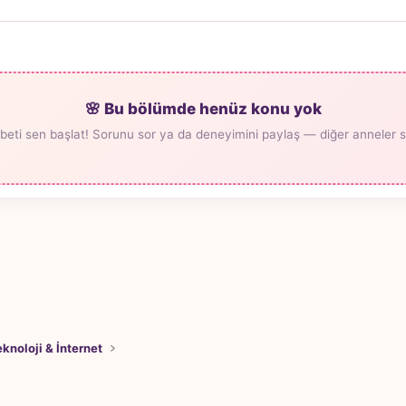
🌸 Bu bölümde henüz konu yok
beti sen başlat! Sorunu sor ya da deneyimini paylaş — diğer anneler seni
knoloji & İnternet