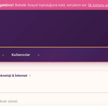
geldiniz!
Bebelik Sosyal topluluğuna katıl, sorularını sor.
İlk konunu 
Kullanıcılar
knoloji & İnternet
kran süresi.