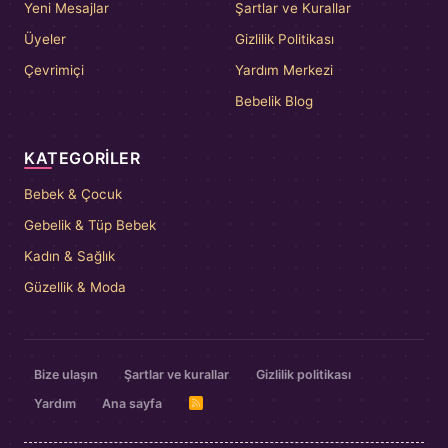
Yeni Mesajlar
Şartlar ve Kurallar
Üyeler
Gizlilik Politikası
Çevrimiçi
Yardım Merkezi
Bebelik Blog
KATEGORILER
Bebek & Çocuk
Gebelik & Tüp Bebek
Kadın & Sağlık
Güzellik & Moda
Bize ulaşın
Şartlar ve kurallar
Gizlilik politikası
Yardım
Ana sayfa
R
S
S