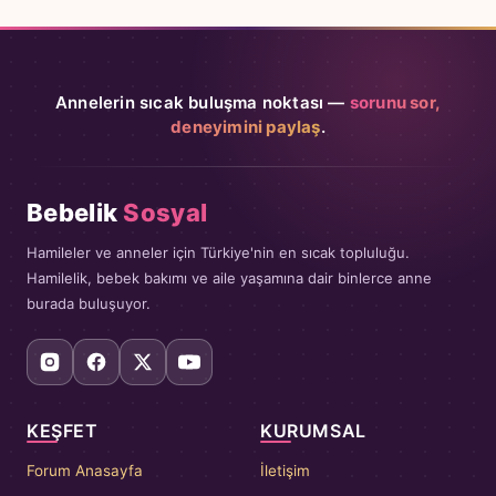
Annelerin sıcak buluşma noktası —
sorunu sor,
deneyimini paylaş
.
Bebelik
Sosyal
Hamileler ve anneler için Türkiye'nin en sıcak topluluğu.
Hamilelik, bebek bakımı ve aile yaşamına dair binlerce anne
burada buluşuyor.
KEŞFET
KURUMSAL
Forum Anasayfa
İletişim