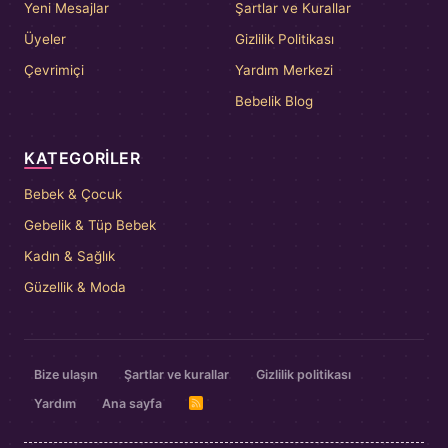
Yeni Mesajlar
Şartlar ve Kurallar
Üyeler
Gizlilik Politikası
Çevrimiçi
Yardım Merkezi
Bebelik Blog
KATEGORILER
Bebek & Çocuk
Gebelik & Tüp Bebek
Kadın & Sağlık
Güzellik & Moda
Bize ulaşın
Şartlar ve kurallar
Gizlilik politikası
Yardım
Ana sayfa
R
S
S