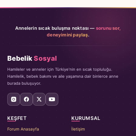
Annelerin sıcak buluşma noktası —
sorunu sor,
deneyimini paylaş
.
Bebelik
Sosyal
Hamileler ve anneler için Türkiye'nin en sıcak topluluğu.
Hamilelik, bebek bakımı ve aile yaşamına dair binlerce anne
burada buluşuyor.
KEŞFET
KURUMSAL
Forum Anasayfa
İletişim