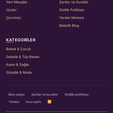
Yeni Mesajlar
Şartlar ve Kurallar
Üyeler
Gizlilik Politikası
Çevrimiçi
Yardım Merkezi
Bebelik Blog
KATEGORILER
Bebek & Çocuk
Gebelik & Tüp Bebek
Kadın & Sağlık
Güzellik & Moda
Bize ulaşın
Şartlar ve kurallar
Gizlilik politikası
Yardım
Ana sayfa
R
S
S