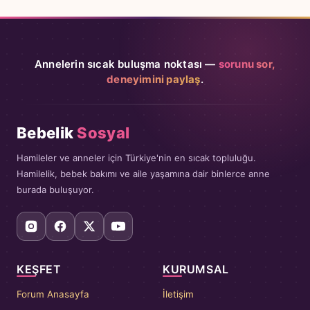
Annelerin sıcak buluşma noktası —
sorunu sor,
deneyimini paylaş
.
Bebelik
Sosyal
Hamileler ve anneler için Türkiye'nin en sıcak topluluğu.
Hamilelik, bebek bakımı ve aile yaşamına dair binlerce anne
burada buluşuyor.
KEŞFET
KURUMSAL
Forum Anasayfa
İletişim