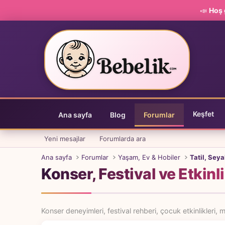
📣
Hoş 
Keşfet
Ana sayfa
Blog
Forumlar
Yeni mesajlar
Forumlarda ara
Ana sayfa
Forumlar
Yaşam, Ev & Hobiler
Tatil, Seya
Konser, Festival ve Etkinl
Konser deneyimleri, festival rehberi, çocuk etkinlikleri, 