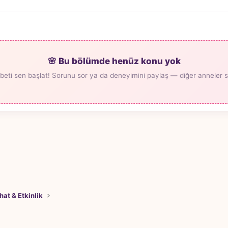
🌸 Bu bölümde henüz konu yok
beti sen başlat! Sorunu sor ya da deneyimini paylaş — diğer anneler seni
hat & Etkinlik