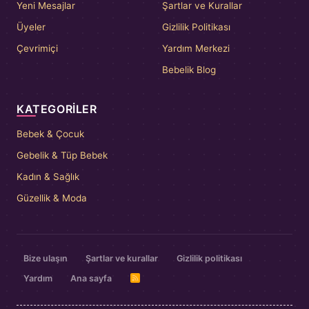
Yeni Mesajlar
Şartlar ve Kurallar
Üyeler
Gizlilik Politikası
Çevrimiçi
Yardım Merkezi
Bebelik Blog
KATEGORILER
Bebek & Çocuk
Gebelik & Tüp Bebek
Kadın & Sağlık
Güzellik & Moda
Bize ulaşın
Şartlar ve kurallar
Gizlilik politikası
Yardım
Ana sayfa
R
S
S