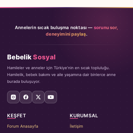
Annelerin sıcak buluşma noktası —
sorunu sor,
deneyimini paylaş
.
Bebelik
Sosyal
Hamileler ve anneler için Türkiye'nin en sıcak topluluğu.
Hamilelik, bebek bakımı ve aile yaşamına dair binlerce anne
burada buluşuyor.
KEŞFET
KURUMSAL
Forum Anasayfa
İletişim