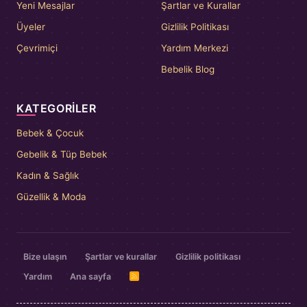
Yeni Mesajlar
Şartlar ve Kurallar
Üyeler
Gizlilik Politikası
Çevrimiçi
Yardım Merkezi
Bebelik Blog
KATEGORILER
Bebek & Çocuk
Gebelik & Tüp Bebek
Kadın & Sağlık
Güzellik & Moda
Bize ulaşın
Şartlar ve kurallar
Gizlilik politikası
Yardım
Ana sayfa
R
S
S