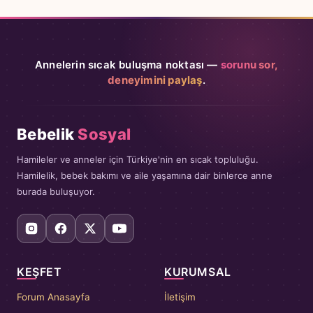
Annelerin sıcak buluşma noktası —
sorunu sor,
deneyimini paylaş
.
Bebelik
Sosyal
Hamileler ve anneler için Türkiye'nin en sıcak topluluğu.
Hamilelik, bebek bakımı ve aile yaşamına dair binlerce anne
burada buluşuyor.
KEŞFET
KURUMSAL
Forum Anasayfa
İletişim