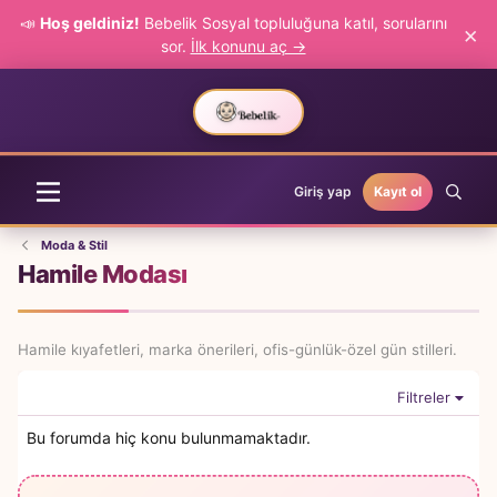
📣
Hoş geldiniz!
Bebelik Sosyal topluluğuna katıl, sorularını
×
sor.
İlk konunu aç →
Giriş yap
Kayıt ol
Moda & Stil
Hamile Modası
Hamile kıyafetleri, marka önerileri, ofis-günlük-özel gün stilleri.
Filtreler
Bu forumda hiç konu bulunmamaktadır.