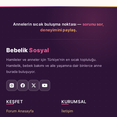
Annelerin sıcak buluşma noktası —
sorunu sor,
deneyimini paylaş
.
Bebelik
Sosyal
Hamileler ve anneler için Türkiye'nin en sıcak topluluğu.
Hamilelik, bebek bakımı ve aile yaşamına dair binlerce anne
burada buluşuyor.
KEŞFET
KURUMSAL
Forum Anasayfa
İletişim