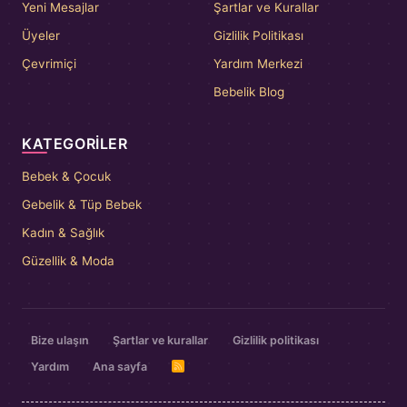
Yeni Mesajlar
Şartlar ve Kurallar
Üyeler
Gizlilik Politikası
Çevrimiçi
Yardım Merkezi
Bebelik Blog
KATEGORILER
Bebek & Çocuk
Gebelik & Tüp Bebek
Kadın & Sağlık
Güzellik & Moda
Bize ulaşın
Şartlar ve kurallar
Gizlilik politikası
Yardım
Ana sayfa
R
S
S