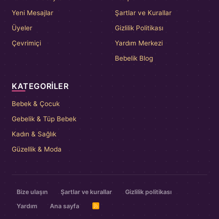
Yeni Mesajlar
Şartlar ve Kurallar
Üyeler
Gizlilik Politikası
Çevrimiçi
Yardım Merkezi
Bebelik Blog
KATEGORILER
Bebek & Çocuk
Gebelik & Tüp Bebek
Kadın & Sağlık
Güzellik & Moda
Bize ulaşın
Şartlar ve kurallar
Gizlilik politikası
Yardım
Ana sayfa
R
S