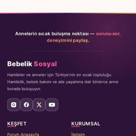
Annelerin sıcak buluşma noktası —
sorunu sor,
deneyimini paylaş
.
Bebelik
Sosyal
Hamileler ve anneler için Türkiye'nin en sıcak topluluğu.
Hamilelik, bebek bakımı ve aile yaşamına dair binlerce anne
burada buluşuyor.
KEŞFET
KURUMSAL
Forum Anasayfa
İletişim