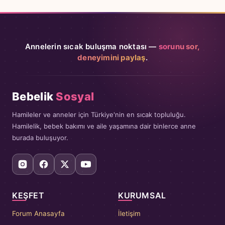
Annelerin sıcak buluşma noktası —
sorunu sor,
deneyimini paylaş
.
Bebelik
Sosyal
Hamileler ve anneler için Türkiye'nin en sıcak topluluğu.
Hamilelik, bebek bakımı ve aile yaşamına dair binlerce anne
burada buluşuyor.
KEŞFET
KURUMSAL
Forum Anasayfa
İletişim