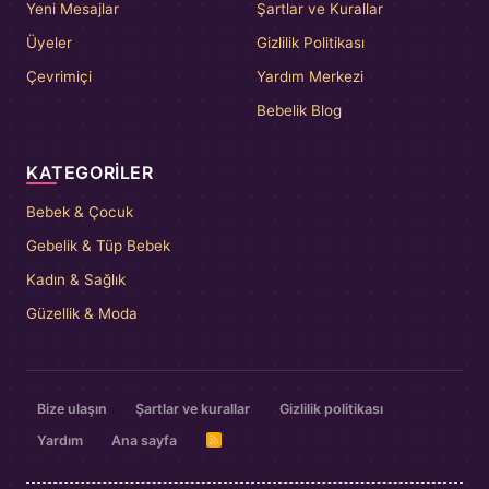
Yeni Mesajlar
Şartlar ve Kurallar
Üyeler
Gizlilik Politikası
Çevrimiçi
Yardım Merkezi
Bebelik Blog
KATEGORILER
Bebek & Çocuk
Gebelik & Tüp Bebek
Kadın & Sağlık
Güzellik & Moda
Bize ulaşın
Şartlar ve kurallar
Gizlilik politikası
Yardım
Ana sayfa
R
S
S