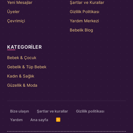
Yeni Mesajlar
Şartlar ve Kurallar
Üyeler
Gizlilik Politikası
Çevrimiçi
Yardım Merkezi
Bebelik Blog
KATEGORILER
Bebek & Çocuk
Gebelik & Tüp Bebek
Kadın & Sağlık
Güzellik & Moda
Bize ulaşın
Şartlar ve kurallar
Gizlilik politikası
Yardım
Ana sayfa
R
S
S