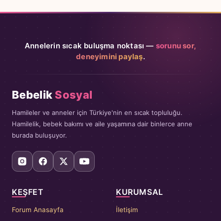
Annelerin sıcak buluşma noktası —
sorunu sor,
deneyimini paylaş
.
Bebelik
Sosyal
Hamileler ve anneler için Türkiye'nin en sıcak topluluğu.
Hamilelik, bebek bakımı ve aile yaşamına dair binlerce anne
burada buluşuyor.
KEŞFET
KURUMSAL
Forum Anasayfa
İletişim