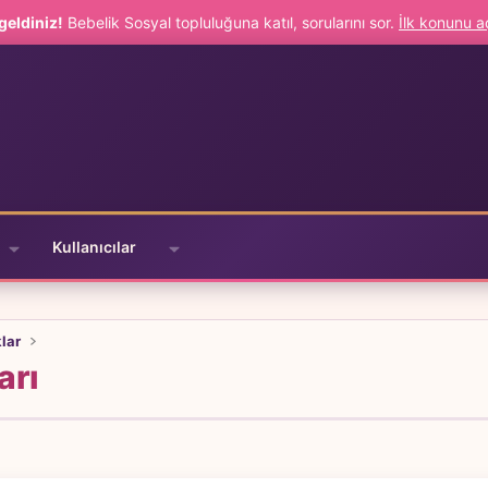
geldiniz!
Bebelik Sosyal topluluğuna katıl, sorularını sor.
İlk konunu 
Kullanıcılar
klar
arı