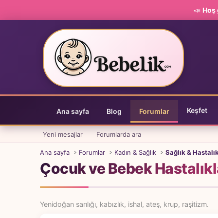
📣
Hoş 
Keşfet
Ana sayfa
Blog
Forumlar
Yeni mesajlar
Forumlarda ara
Ana sayfa
Forumlar
Kadın & Sağlık
Sağlık & Hastalı
Çocuk ve Bebek Hastalıkl
Yenidoğan sarılığı, kabızlık, ishal, ateş, krup, raşitizm.