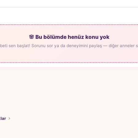
🌸 Bu bölümde henüz konu yok
beti sen başlat! Sorunu sor ya da deneyimini paylaş — diğer anneler seni
klar