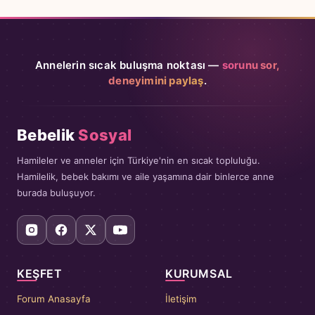
Annelerin sıcak buluşma noktası —
sorunu sor,
deneyimini paylaş
.
Bebelik
Sosyal
Hamileler ve anneler için Türkiye'nin en sıcak topluluğu.
Hamilelik, bebek bakımı ve aile yaşamına dair binlerce anne
burada buluşuyor.
KEŞFET
KURUMSAL
Forum Anasayfa
İletişim