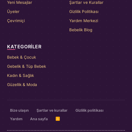
Yeni Mesajlar
Şartlar ve Kurallar
Üyeler
Gizlilik Politikası
Çevrimiçi
Yardım Merkezi
Bebelik Blog
KATEGORILER
Bebek & Çocuk
Gebelik & Tüp Bebek
Kadın & Sağlık
Güzellik & Moda
Bize ulaşın
Şartlar ve kurallar
Gizlilik politikası
Yardım
Ana sayfa
R
S
S