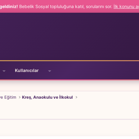
geldiniz!
Bebelik Sosyal topluluğuna katıl, sorularını sor.
İlk konunu 
Kullanıcılar
ve Eğitim
Kreş, Anaokulu ve İlkokul