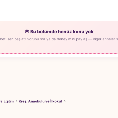
🌸 Bu bölümde henüz konu yok
beti sen başlat! Sorunu sor ya da deneyimini paylaş — diğer anneler seni
ve Eğitim
Kreş, Anaokulu ve İlkokul