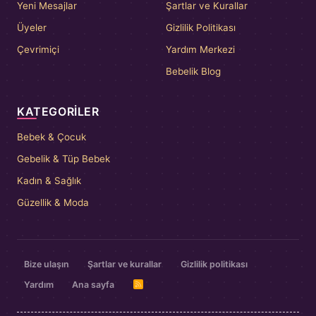
Yeni Mesajlar
Şartlar ve Kurallar
Üyeler
Gizlilik Politikası
Çevrimiçi
Yardım Merkezi
Bebelik Blog
KATEGORILER
Bebek & Çocuk
Gebelik & Tüp Bebek
Kadın & Sağlık
Güzellik & Moda
Bize ulaşın
Şartlar ve kurallar
Gizlilik politikası
Yardım
Ana sayfa
R
S
S