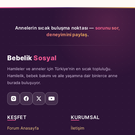
Annelerin sıcak buluşma noktası —
sorunu sor,
deneyimini paylaş
.
Bebelik
Sosyal
Hamileler ve anneler için Türkiye'nin en sıcak topluluğu.
Hamilelik, bebek bakımı ve aile yaşamına dair binlerce anne
burada buluşuyor.
KEŞFET
KURUMSAL
Forum Anasayfa
İletişim