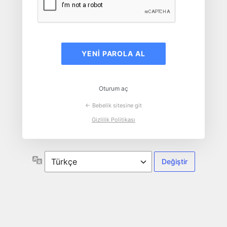
Parolamı
unuttum
Oturum aç
← Bebelik sitesine git
Gizlilik Politikası
Dil