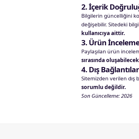
2. İçerik Doğrul
Bilgilerin güncelliğini 
değişebilir. Sitedeki b
kullanıcıya aittir.
3. Ürün İncelemel
Paylaşılan ürün incelemel
sırasında oluşabilecek
4. Dış Bağlantılar
Sitemizden verilen dış b
sorumlu değildir.
Son Güncelleme: 2026