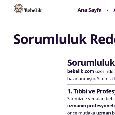
Ana Sayfa
Sorumluluk Redd
Sorumluluk 
bebelik.com
üzerinde s
hazırlanmıştır. Sitemizi 
1. Tıbbi ve Profe
Sitemizde yer alan bebek
uzmanın profesyonel 
önce mutlaka
uzman bi