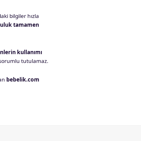
ki bilgiler hızla
luluk tamamen
nlerin kullanımı
 sorumlu tutulamaz.
dan
bebelik.com