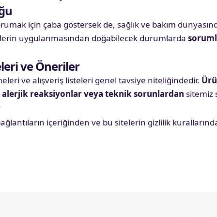
uğu
korumak için çaba göstersek de, sağlık ve bakım dünyasında
ilgilerin uygulanmasından doğabilecek durumlarda
sorum
eri ve Öneriler
eri ve alışveriş listeleri genel tavsiye niteliğindedir.
Ürü
 alerjik reaksiyonlar veya teknik sorunlardan
sitemiz
ağlantıların içeriğinden ve bu sitelerin gizlilik kuralların